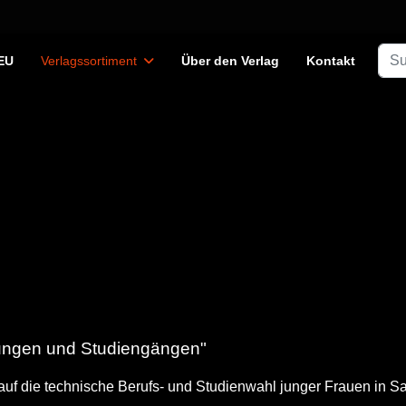
Suc
EU
Verlagssortiment
Über den Verlag
Kontakt
dungen und Studiengängen"
auf die technische Berufs- und Studienwahl junger Frauen in 