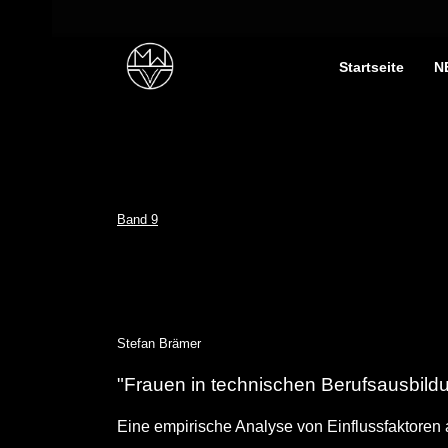
Startseite
N
Band 9
Stefan Brämer
"Frauen in technischen Berufsausbil
Eine empirische Analyse von Einflussfaktoren 