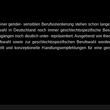
iner gender- sensiblen Berufsorientierung stehen schon lange
nwahl in Deutschland noch immer geschlechtsspezifische Bes
ängen noch deutlich unter- repräsentiert. Ausgehend von theo
rufswahl sowie zur geschlechtsspezifischen Berufswahl wer
llt und konzeptionelle Handlungsempfehlungen für eine gende